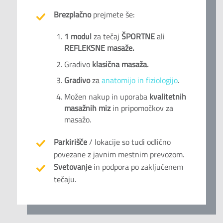
Brezplačno
prejmete še:
1 modul
za tečaj
ŠPORTNE
ali
REFLEKSNE masaže.
Gradivo
klasična masaža.
Gradivo
za
anatomijo in fiziologijo
.
Možen nakup in uporaba
kvalitetnih
masažnih miz
in pripomočkov za
masažo.
Parkirišče
/ lokacije so tudi odlično
povezane z javnim mestnim prevozom.
Svetovanje
in podpora po zaključenem
tečaju.