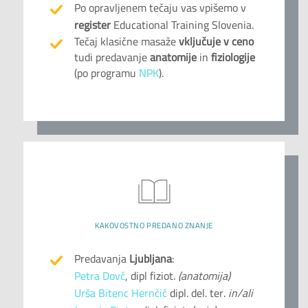
Po opravljenem tečaju vas vpišemo v
register
Educational Training Slovenia.
Tečaj klasične masaže
vključuje v ceno
tudi predavanje
anatomije
in
fiziologije
(po programu
NPK
).
KAKOVOSTNO PREDANO ZNANJE
Predavanja
Ljubljana
:
Petra Dovč
, dipl fiziot.
(anatomija)
Urša Bitenc Hernčič
dipl. del. ter.
in/ali