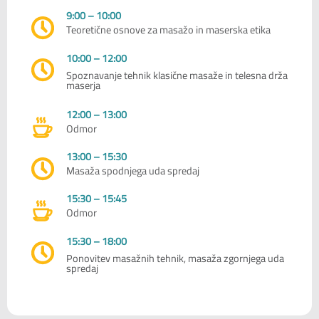
9:00 – 10:00
Teoretične osnove za masažo in maserska etika
10:00 – 12:00
Spoznavanje tehnik klasične masaže in telesna drža
maserja
12:00 – 13:00
Odmor
13:00 – 15:30
Masaža spodnjega uda spredaj
15:30 – 15:45
Odmor
15:30 – 18:00
Ponovitev masažnih tehnik, masaža zgornjega uda
spredaj