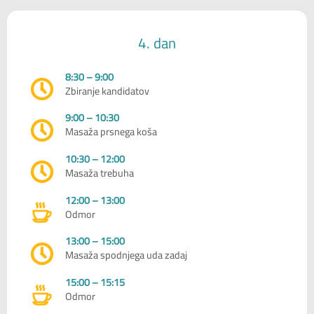
4. dan
8:30 – 9:00
Zbiranje kandidatov
9:00 – 10:30
Masaža prsnega koša
10:30 – 12:00
Masaža trebuha
12:00 – 13:00
Odmor
13:00 – 15:00
Masaža spodnjega uda zadaj
15:00 – 15:15
Odmor