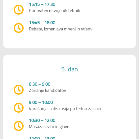
15:15 – 17:30
Ponovitev osvojenih tehnik
15:45 – 18:00
Debata, izmenjava mnenj in vtisov
5. dan
8:30 – 9:00
Zbiranje kandidatov
9:00 – 10:00
Vprašanja in diskusija po tednu za vajo
10:30 – 12:00
Masaža vratu in glave
12:00 – 13:00