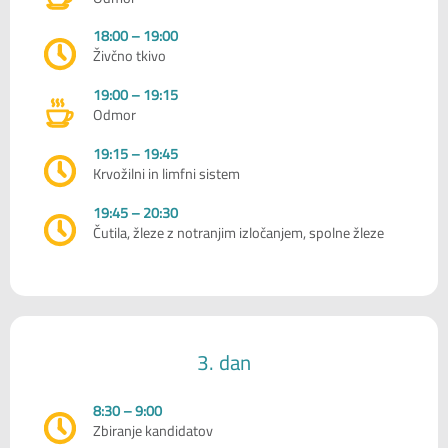
18:00 – 19:00
Živčno tkivo
19:00 – 19:15
Odmor
19:15 – 19:45
Krvožilni in limfni sistem
19:45 – 20:30
Čutila, žleze z notranjim izločanjem, spolne žleze
3. dan
8:30 – 9:00
Zbiranje kandidatov