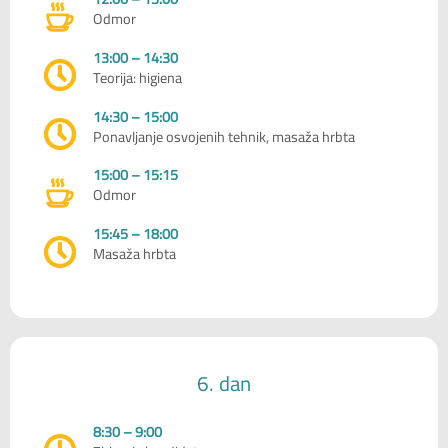
Odmor
13:00 – 14:30
Teorija: higiena
14:30 – 15:00
Ponavljanje osvojenih tehnik, masaža hrbta
15:00 – 15:15
Odmor
15:45 – 18:00
Masaža hrbta
6. dan
8:30 – 9:00