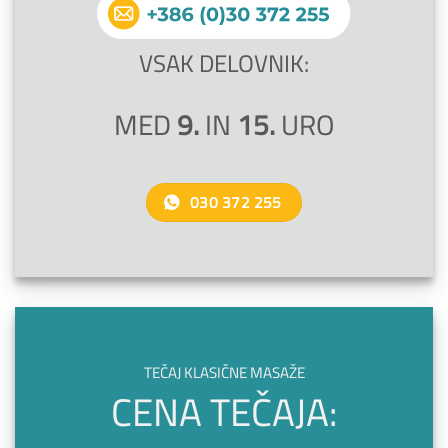
VSAK DELOVNIK:
MED
9.
IN
15.
URO
030 372 255
TEČAJ KLASIČNE MASAŽE
CENA TEČAJA: