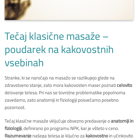
Tečaj klasične masaže –
poudarek na kakovostnih
vsebinah
Stranke, ki se naročajo na masažo se razlikujejo glede na
zdravstveno stanje, zato mora kakovosten maser poznati
celovito
delovanje telesa. Pri nas se tovrstne problematike popolnoma
zavedamo, zato anatomiji in fiziologiji posvečamo posebno
pozornost.
Tečaj klasične masaže vključuje obvezno predavanje o
anatomiji in
fiziologiji
, definirano po programu NPK, kar je všteto v ceno.
Razumevanje
našega telesa je ključno za
kakovostno
in učinkovito