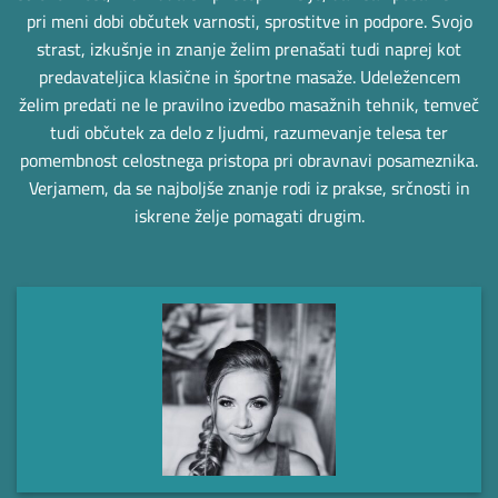
pri meni dobi občutek varnosti, sprostitve in podpore. Svojo
strast, izkušnje in znanje želim prenašati tudi naprej kot
predavateljica klasične in športne masaže. Udeležencem
želim predati ne le pravilno izvedbo masažnih tehnik, temveč
tudi občutek za delo z ljudmi, razumevanje telesa ter
pomembnost celostnega pristopa pri obravnavi posameznika.
Verjamem, da se najboljše znanje rodi iz prakse, srčnosti in
iskrene želje pomagati drugim.